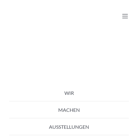
Zum
Inhalt
springen
WIR
MACHEN
AUSSTELLUNGEN