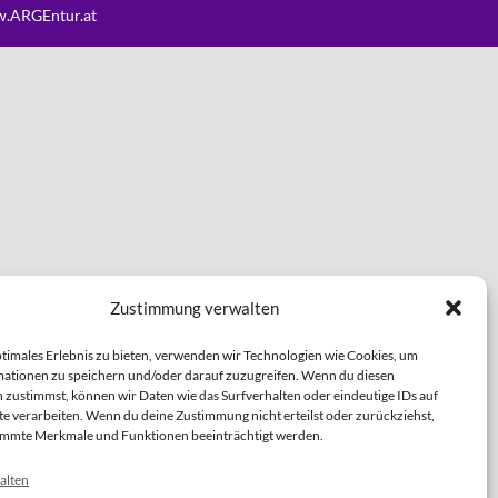
.ARGEntur.at
Zustimmung verwalten
ptimales Erlebnis zu bieten, verwenden wir Technologien wie Cookies, um
ationen zu speichern und/oder darauf zuzugreifen. Wenn du diesen
 zustimmst, können wir Daten wie das Surfverhalten oder eindeutige IDs auf
te verarbeiten. Wenn du deine Zustimmung nicht erteilst oder zurückziehst,
immte Merkmale und Funktionen beeinträchtigt werden.
alten