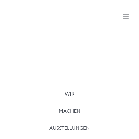
Zum
Inhalt
springen
WIR
MACHEN
AUSSTELLUNGEN