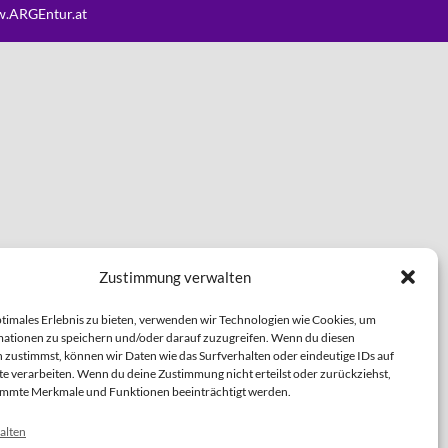
.ARGEntur.at
Zustimmung verwalten
ptimales Erlebnis zu bieten, verwenden wir Technologien wie Cookies, um
ationen zu speichern und/oder darauf zuzugreifen. Wenn du diesen
 zustimmst, können wir Daten wie das Surfverhalten oder eindeutige IDs auf
te verarbeiten. Wenn du deine Zustimmung nicht erteilst oder zurückziehst,
immte Merkmale und Funktionen beeinträchtigt werden.
alten