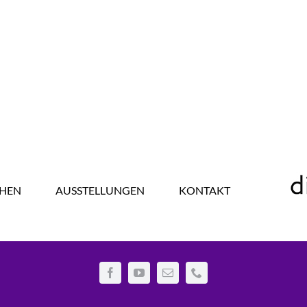
HEN
AUSSTELLUNGEN
KONTAKT