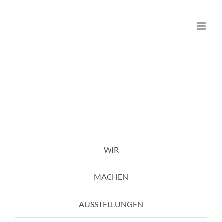
Zum
Inhalt
springen
WIR
MACHEN
AUSSTELLUNGEN