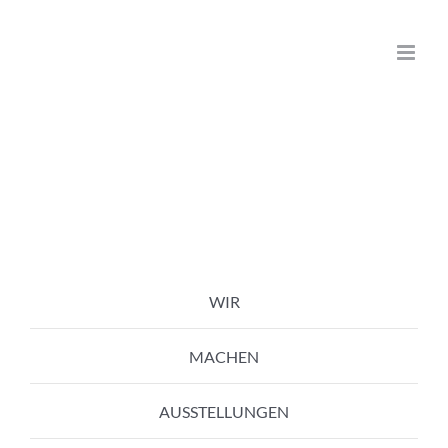
Zum
Inhalt
springen
WIR
MACHEN
AUSSTELLUNGEN