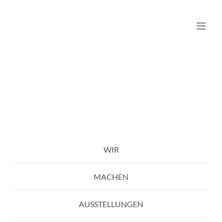
Zum
Inhalt
springen
WIR
MACHEN
AUSSTELLUNGEN