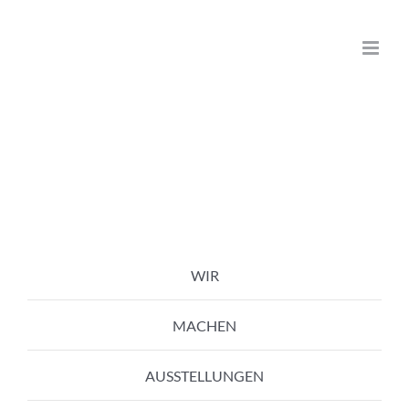
Zum
Inhalt
springen
WIR
MACHEN
AUSSTELLUNGEN