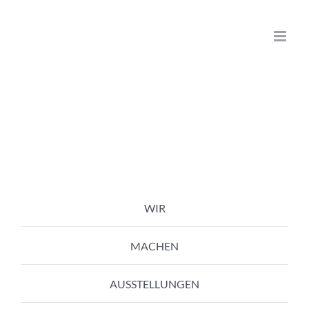
Zum
Inhalt
springen
WIR
MACHEN
AUSSTELLUNGEN