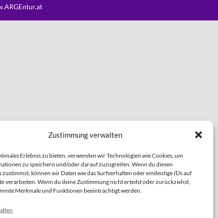
.ARGEntur.at
Zustimmung verwalten
ptimales Erlebnis zu bieten, verwenden wir Technologien wie Cookies, um
ationen zu speichern und/oder darauf zuzugreifen. Wenn du diesen
 zustimmst, können wir Daten wie das Surfverhalten oder eindeutige IDs auf
te verarbeiten. Wenn du deine Zustimmung nicht erteilst oder zurückziehst,
immte Merkmale und Funktionen beeinträchtigt werden.
alten