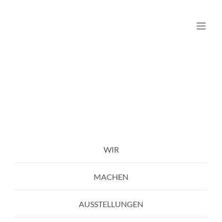
Zum
Inhalt
springen
WIR
MACHEN
AUSSTELLUNGEN