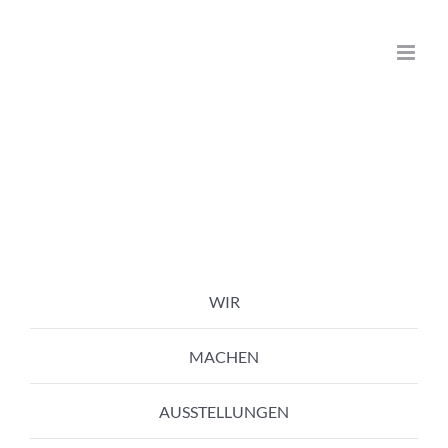
Zum
Inhalt
springen
WIR
MACHEN
AUSSTELLUNGEN