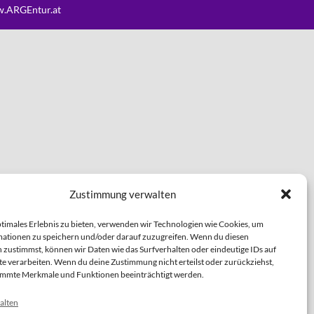
.ARGEntur.at
Zustimmung verwalten
ptimales Erlebnis zu bieten, verwenden wir Technologien wie Cookies, um
ationen zu speichern und/oder darauf zuzugreifen. Wenn du diesen
 zustimmst, können wir Daten wie das Surfverhalten oder eindeutige IDs auf
te verarbeiten. Wenn du deine Zustimmung nicht erteilst oder zurückziehst,
immte Merkmale und Funktionen beeinträchtigt werden.
alten