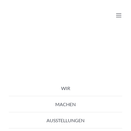
Zum
Inhalt
springen
WIR
MACHEN
AUSSTELLUNGEN