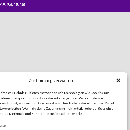
.ARGEntur.at
Zustimmung verwalten
ptimales Erlebnis zu bieten, verwenden wir Technologien wie Cookies, um
ationen zu speichern und/oder darauf zuzugreifen. Wenn du diesen
 zustimmst, können wir Daten wie das Surfverhalten oder eindeutige IDs auf
te verarbeiten. Wenn du deine Zustimmung nicht erteilst oder zurückziehst,
immte Merkmale und Funktionen beeinträchtigt werden.
alten