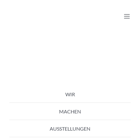
Zum
Inhalt
springen
WIR
MACHEN
AUSSTELLUNGEN