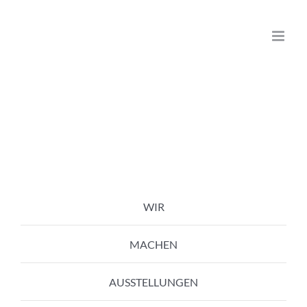
Zum
Inhalt
springen
WIR
MACHEN
AUSSTELLUNGEN