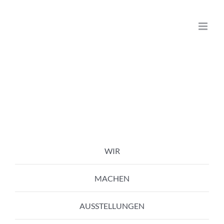
Zum
Inhalt
springen
WIR
MACHEN
AUSSTELLUNGEN