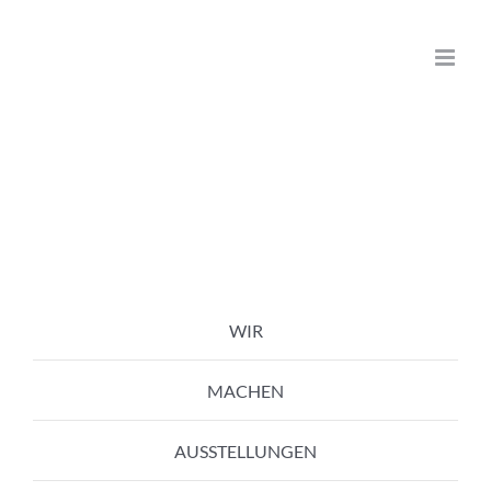
Zum
Inhalt
springen
WIR
MACHEN
AUSSTELLUNGEN