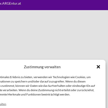
.ARGEntur.at
Zustimmung verwalten
ptimales Erlebnis zu bieten, verwenden wir Technologien wie Cookies, um
ationen zu speichern und/oder darauf zuzugreifen. Wenn du diesen
 zustimmst, können wir Daten wie das Surfverhalten oder eindeutige IDs auf
te verarbeiten. Wenn du deine Zustimmung nicht erteilst oder zurückziehst,
immte Merkmale und Funktionen beeinträchtigt werden.
alten