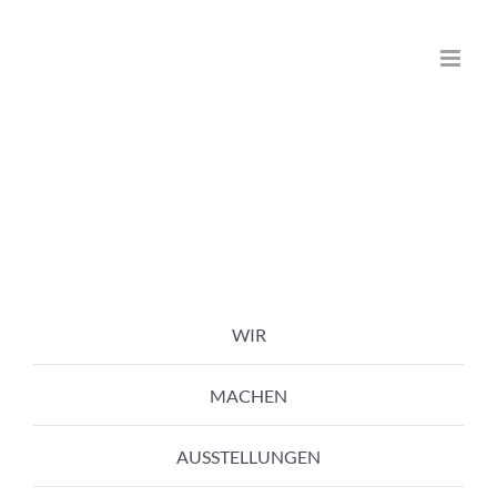
Zum
Inhalt
springen
WIR
MACHEN
AUSSTELLUNGEN