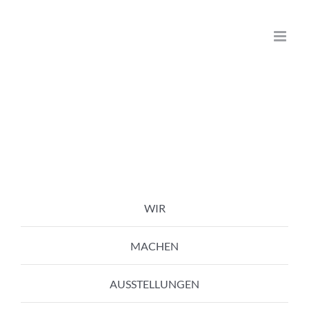
Zum
Inhalt
springen
WIR
MACHEN
AUSSTELLUNGEN