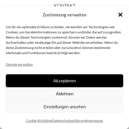
KONTAKT
Zustimmung verwalten
Um dir ein optimales Erlebnis zu bieten, verwenden wir Technologien wie
Cookies, um Geräteinformationen zu speichern und/oder darauf zuzugreifen.
Wenn du diesen Technologien zustimmst, können wir Daten wie das
Surfverhalten oder eindeutige IDs auf dieser Website verarbeiten. Wenn du
deine Zustimmung nicht erteilst oder zurückziehst, können bestimmte
Merkmale und Funktionen beeinträchtigt werden.
Dienste verwalten
Akzeptieren
Copyright 2020 dieSCHAUsteller.at |
Datenschützerklärung
|
Ablehnen
Impressum
| Design:
www.ARGEntur.at
Einstellungen ansehen
Cookie-Richtlinie
Datenschutzerklärung
Impressum