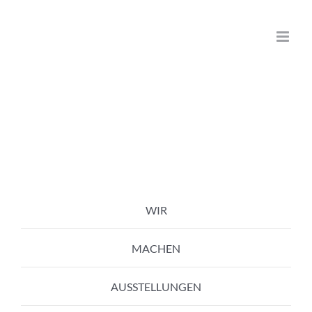
Zum
Inhalt
springen
WIR
MACHEN
AUSSTELLUNGEN