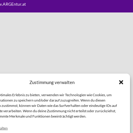
.ARGEntur.at
Zustimmung verwalten
ptimales Erlebnis zu bieten, verwenden wir Technologien wie Cookies, um
ationen zu speichern und/oder darauf zuzugreifen. Wenn du diesen
 zustimmst, können wir Daten wie das Surfverhalten oder eindeutige IDs auf
te verarbeiten. Wenn du deine Zustimmung nicht erteilst oder zurückziehst,
immte Merkmale und Funktionen beeinträchtigt werden.
alten