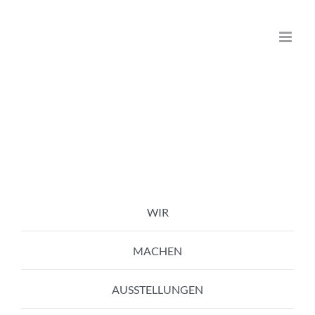
Zum
Inhalt
springen
WIR
MACHEN
AUSSTELLUNGEN