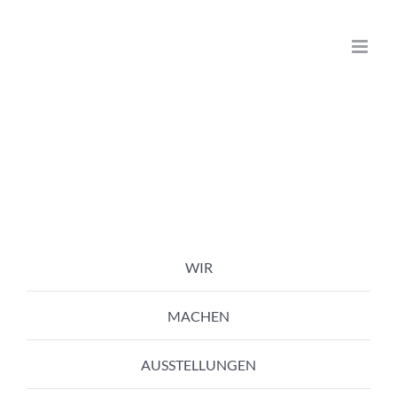
Zum
Inhalt
springen
WIR
MACHEN
AUSSTELLUNGEN