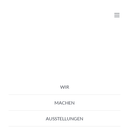
Zum
Inhalt
springen
WIR
MACHEN
AUSSTELLUNGEN