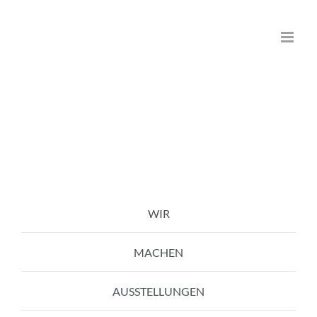
Zum
Inhalt
springen
WIR
MACHEN
AUSSTELLUNGEN