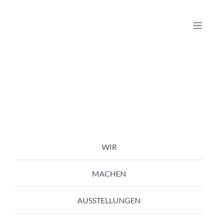
Zum
Inhalt
springen
WIR
MACHEN
AUSSTELLUNGEN