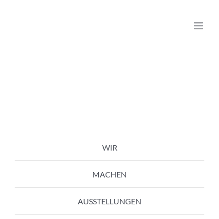
Zum
Inhalt
springen
WIR
MACHEN
AUSSTELLUNGEN