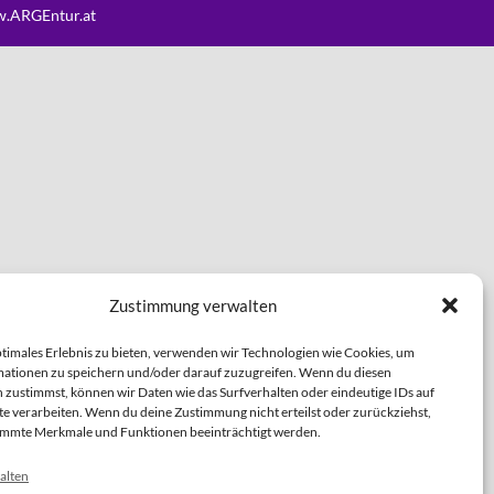
.ARGEntur.at
Zustimmung verwalten
ptimales Erlebnis zu bieten, verwenden wir Technologien wie Cookies, um
ationen zu speichern und/oder darauf zuzugreifen. Wenn du diesen
 zustimmst, können wir Daten wie das Surfverhalten oder eindeutige IDs auf
te verarbeiten. Wenn du deine Zustimmung nicht erteilst oder zurückziehst,
immte Merkmale und Funktionen beeinträchtigt werden.
alten