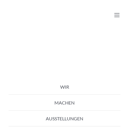
Zum
Inhalt
springen
WIR
MACHEN
AUSSTELLUNGEN