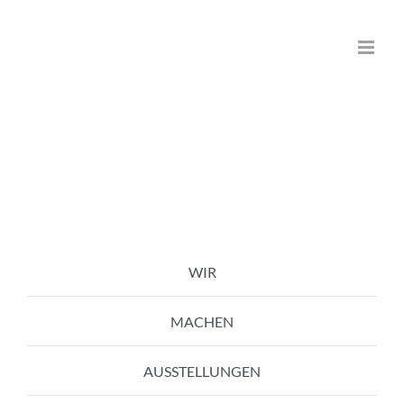
Zum
Inhalt
springen
WIR
MACHEN
AUSSTELLUNGEN