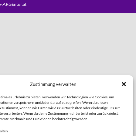
.ARGEntur.at
Zustimmung verwalten
ptimales Erlebnis zu bieten, verwenden wir Technologien wie Cookies, um
ationen zu speichern und/oder darauf zuzugreifen. Wenn du diesen
 zustimmst, können wir Daten wie das Surfverhalten oder eindeutige IDs auf
te verarbeiten. Wenn du deine Zustimmung nicht erteilst oder zurückziehst,
immte Merkmale und Funktionen beeinträchtigt werden.
alten