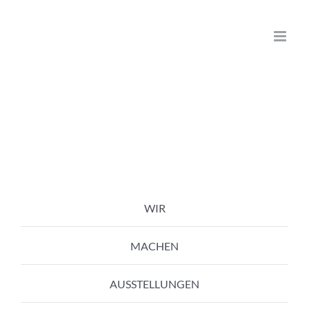
Zum
Inhalt
springen
WIR
MACHEN
AUSSTELLUNGEN