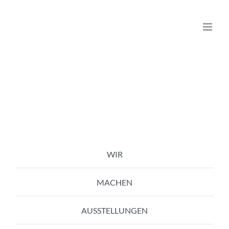
Zum
Inhalt
springen
WIR
MACHEN
AUSSTELLUNGEN