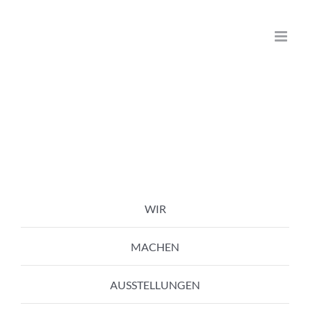
Zum
Inhalt
springen
WIR
MACHEN
AUSSTELLUNGEN