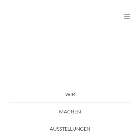
Zum
Inhalt
springen
WIR
MACHEN
AUSSTELLUNGEN